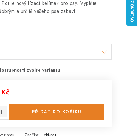
 Pot je nový lízací kelímek pro psy. Vyplňte
dobrým a určitě vašeho psa zabaví.
dostupnosti zvolte variantu
 Kč
:
PŘIDAT DO KOŠÍKU
variantu
Značka:
LickiMat