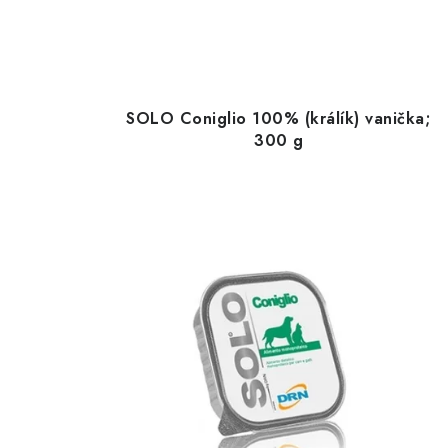
SOLO Coniglio 100% (králík) vanička;
300 g