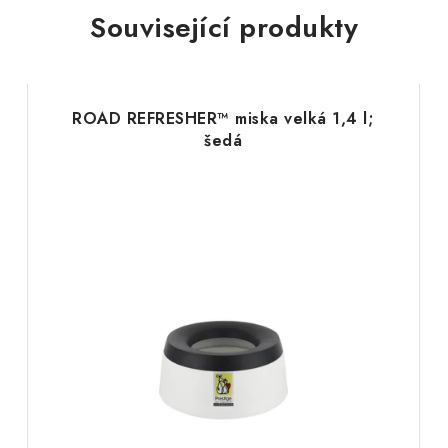
Související produkty
ROAD REFRESHER™ miska velká 1,4 l;
šedá