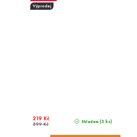
Výprodej
219 Kč
(3 ks)
Skladem
399 Kč