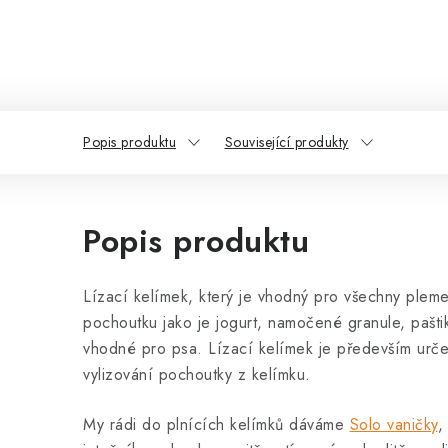
Popis produktu
Související produkty
Popis produktu
Lízací kelímek, který je vhodný pro všechny pleme
pochoutku jako je jogurt, namočené granule, pašt
vhodné pro psa. Lízací kelímek je především urče
vylizování pochoutky z kelímku.
My rádi do plnících kelímků dáváme
Solo vaničky
,