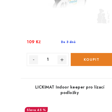
109 Kč
Do 3 dnů
LICKIMAT Indoor keeper pro lízací
podložky
45 %