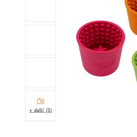
+ další (3)