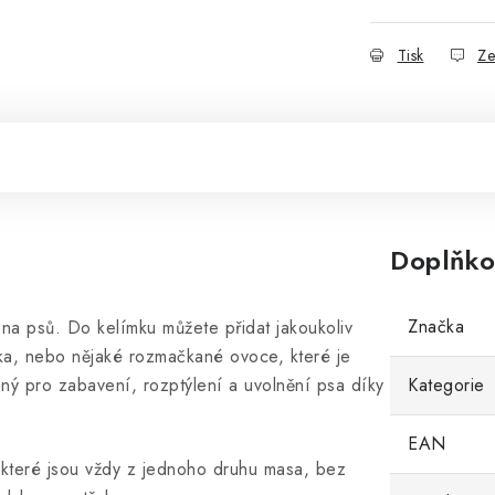
Tisk
Ze
Doplňko
Značka
na psů. Do kelímku můžete přidat jakoukoliv
ika, nebo nějaké rozmačkané ovoce, které je
ný pro zabavení, rozptýlení a uvolnění psa díky
Kategorie
EAN
 které jsou vždy z jednoho druhu masa, bez