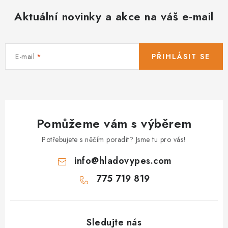
Aktuální novinky a akce na váš e-mail
E-mail
PŘIHLÁSIT SE
Pomůžeme vám s výběrem
Potřebujete s něčím poradit? Jsme tu pro vás!
info
@
hladovypes.com
775 719 819