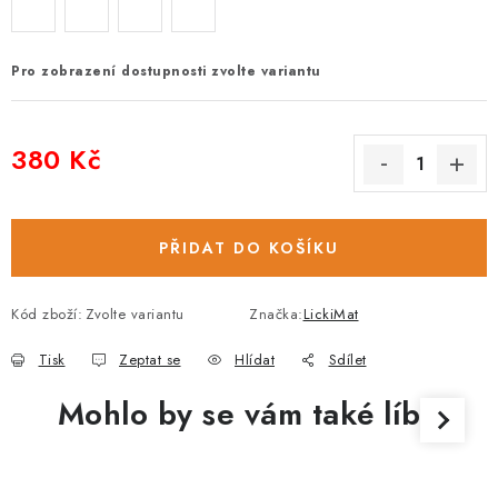
Pro zobrazení dostupnosti zvolte variantu
380 Kč
Měrná cena:
PŘIDAT DO KOŠÍKU
Kód zboží:
Zvolte variantu
Značka:
LickiMat
Tisk
Zeptat se
Hlídat
Sdílet
Mohlo by se vám také líbit