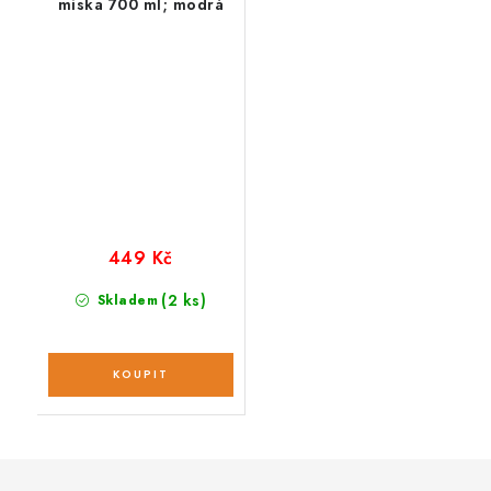
miska 700 ml; modrá
449 Kč
(2 ks)
Skladem