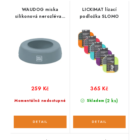
WAUDOG miska
LICKIMAT lízací
silikonová nerozlévací
podložka SLOMO
1l
259 Kč
365 Kč
(2 ks)
Momentálně nedostupné
Skladem