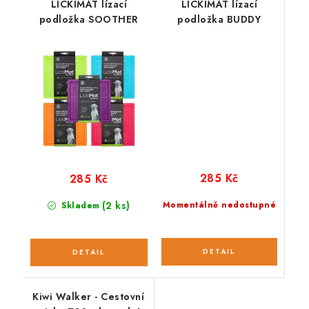
LICKIMAT lízací
LICKIMAT lízací
podložka SOOTHER
podložka BUDDY
285 Kč
285 Kč
(2 ks)
Momentálně nedostupné
Skladem
Kiwi Walker - Cestovní