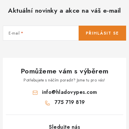
Aktuální novinky a akce na váš e-mail
E-mail
PŘIHLÁSIT SE
Pomůžeme vám s výběrem
Potřebujete s něčím poradit? Jsme tu pro vás!
info
@
hladovypes.com
775 719 819