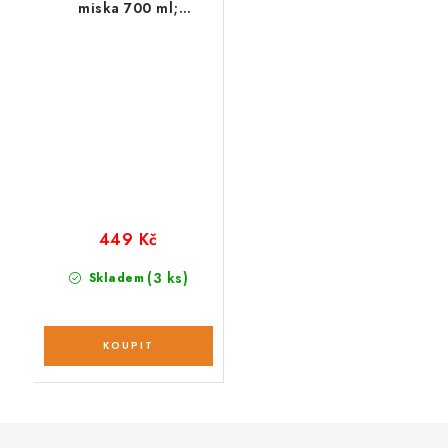
miska 700 ml;
oranžová
449 Kč
(3 ks)
Skladem