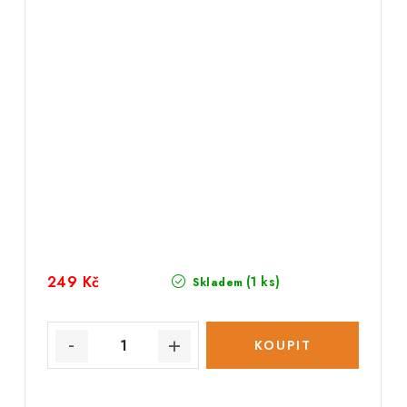
249 Kč
(1 ks)
Skladem