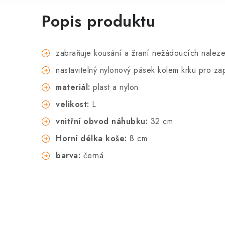
Popis produktu
zabraňuje kousání a žraní nežádoucích nale
nastavitelný nylonový pásek kolem krku pro za
materiál:
plast a nylon
velikost:
L
vnitřní obvod náhubku:
32 cm
Horní délka koše:
8 cm
barva:
černá