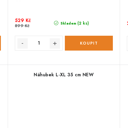
529 Kč
(2 ks)
Skladem
899 Kč
Náhubek L-XL 35 cm NEW