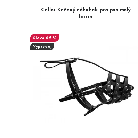
Collar Kožený náhubek pro psa malý
boxer
65 %
Výprodej