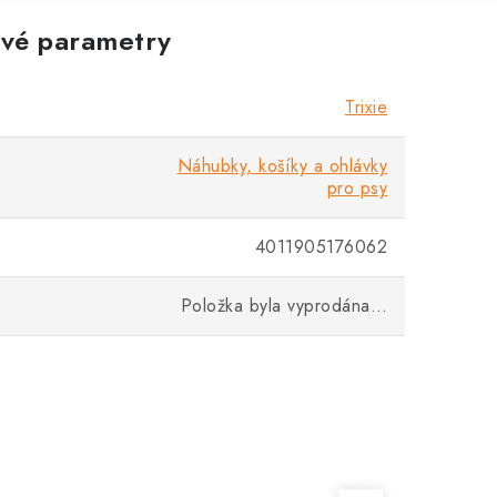
vé parametry
Trixie
Náhubky, košíky a ohlávky
pro psy
4011905176062
Položka byla vyprodána…