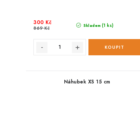
300 Kč
(1 ks)
Skladem
869 Kč
Náhubek XS 15 cm