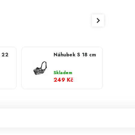
 22
Náhubek S 18 cm
Skladem
249 Kč