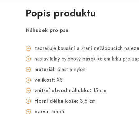
Popis produktu
Náhubek pro psa
zabraňuje kousání a žraní nežádoucích nale
nastavitelný nylonový pásek kolem krku pro za
materiál:
plast a nylon
velikost:
XS
vnitřní obvod náhubku:
15 cm
Horní délka koše:
3,5 cm
barva:
černá