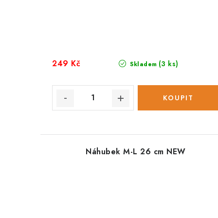
249 Kč
(3 ks)
Skladem
Náhubek M-L 26 cm NEW