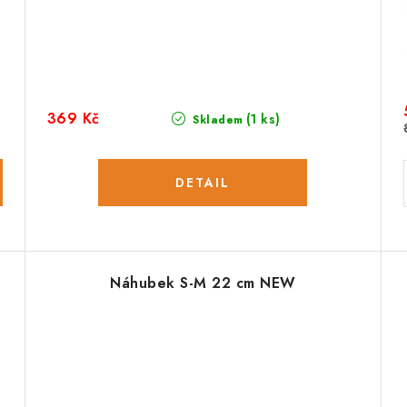
369 Kč
(1 ks)
Skladem
Náhubek S-M 22 cm NEW