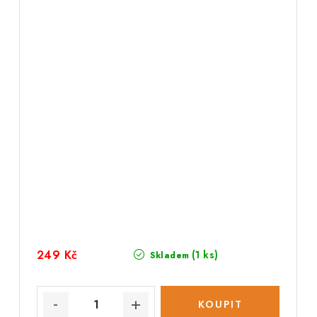
249 Kč
(1 ks)
Skladem