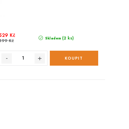
529 Kč
(2 ks)
Skladem
899 Kč