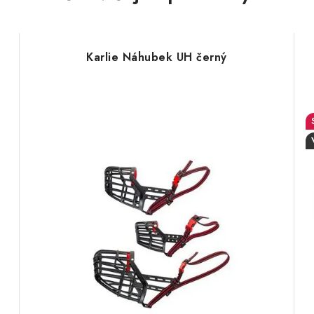
Karlie Náhubek UH černý