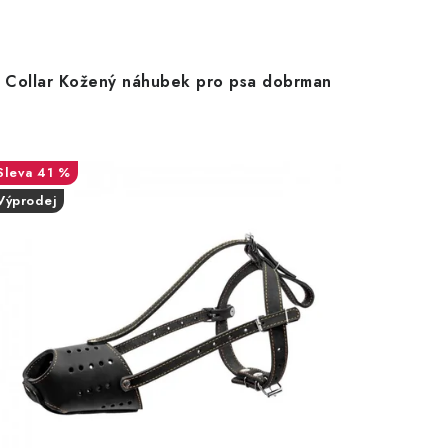
Collar Kožený náhubek pro psa dobrman
41 %
Výprodej