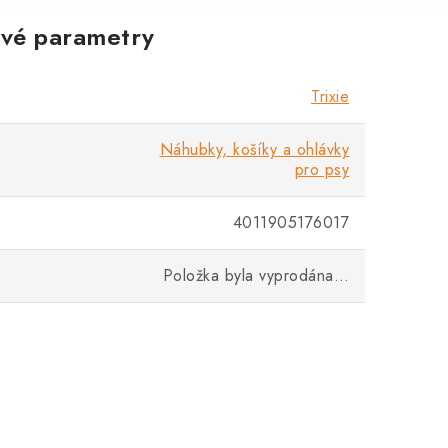
vé parametry
Trixie
Náhubky, košíky a ohlávky
pro psy
4011905176017
Položka byla vyprodána…