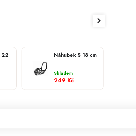
 22
Náhubek S 18 cm
Skladem
249 Kč