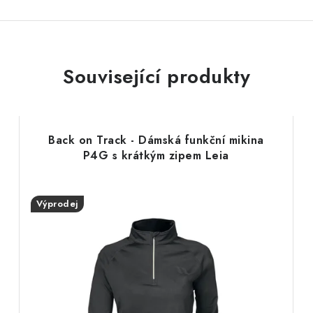
Související produkty
Back on Track - Dámská funkční mikina
P4G s krátkým zipem Leia
Výprodej