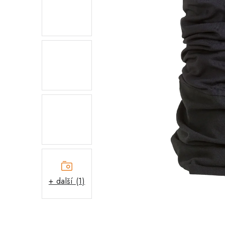
+ další (1)