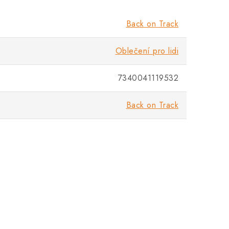
Back on Track
Oblečení pro lidi
7340041119532
Back on Track