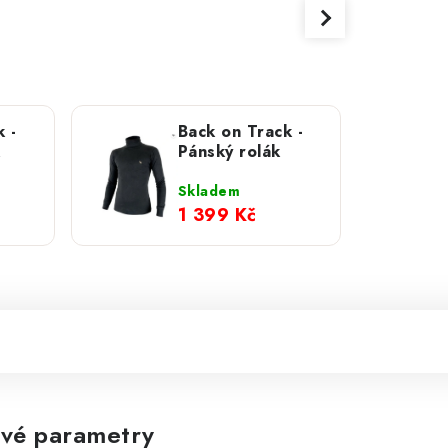
 -
Back on Track -
Pánský rolák
Skladem
1 399 Kč
vé parametry