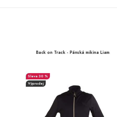
Back on Track - Pánská mikina Liam
30 %
Výprodej