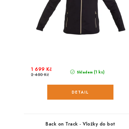
1 699 Kč
(1 ks)
Skladem
2 450 Kč
Back on Track - Vložky do bot