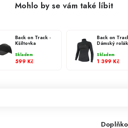
Mohlo by se vám také líbit
Back on Track -
Back on Track
Kšiltovka
Dámský rolák
Skladem
Skladem
599 Kč
1 399 Kč
Doplňko