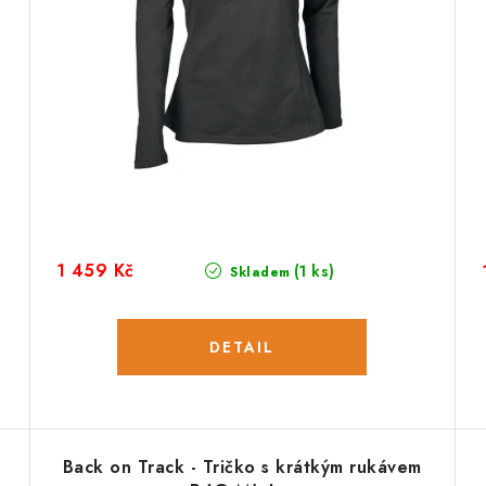
1 459 Kč
(1 ks)
Skladem
Back on Track - Tričko s krátkým rukávem