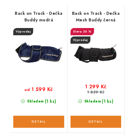
Back on Track - Dečka
Back on Track - Dečka
Buddy modrá
Mesh Buddy černá
Výprodej
30 %
Výprodej
1 299 Kč
1 599 Kč
od
1 859 Kč
(1 ks)
(1 ks)
Skladem
Skladem