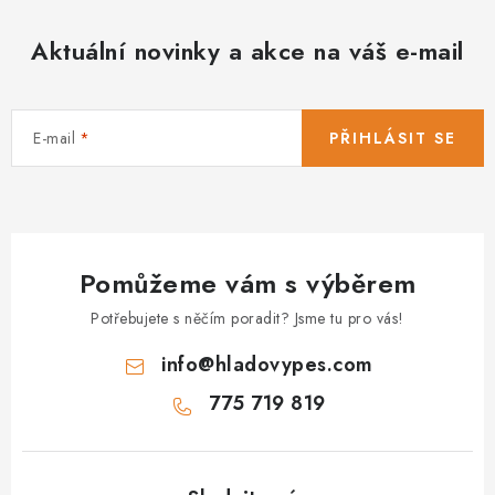
Aktuální novinky a akce na váš e-mail
E-mail
PŘIHLÁSIT SE
Pomůžeme vám s výběrem
Potřebujete s něčím poradit? Jsme tu pro vás!
info
@
hladovypes.com
775 719 819