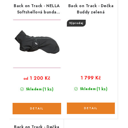
Back on Track - NELLA
Back on Track - Dečka
Softshellová bunda
Buddy zelená
černá, nízký ocas
Výprodej
1 799 Kč
1 200 Kč
od
(1 ks)
(1 ks)
Skladem
Skladem
Back on Track - Dečka