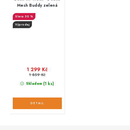
Mesh Buddy zelená
30 %
Výprodej
1 299 Kč
1 859 Kč
(1 ks)
Skladem