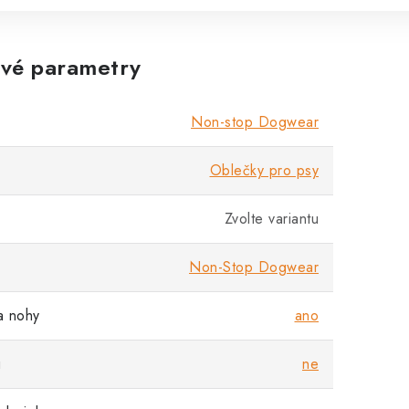
vé parametry
Non-stop Dogwear
Oblečky pro psy
Zvolte variantu
Non-Stop Dogwear
a nohy
ano
u
ne