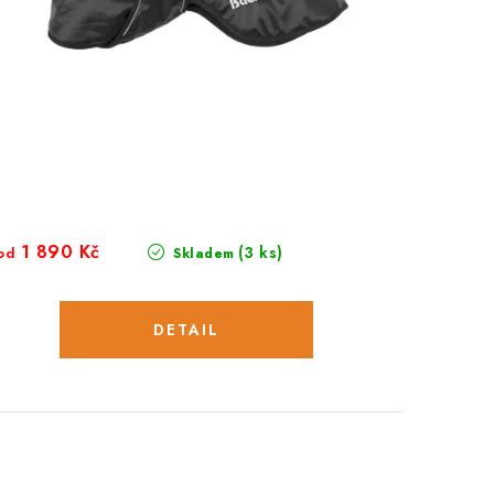
1 890 Kč
(3 ks)
od
Skladem