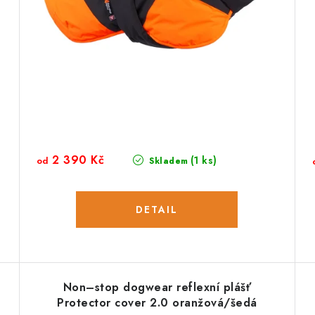
2 390 Kč
(1 ks)
od
Skladem
Non–stop dogwear reflexní plášť
Protector cover 2.0 oranžová/šedá