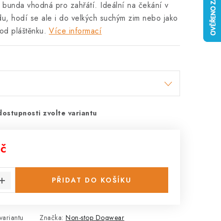
 bunda vhodná pro zahřátí. Ideální na čekání v
u, hodí se ale i do velkých suchým zim nebo jako
od pláštěnku.
Více informací
dostupnosti zvolte variantu
Kč
:
PŘIDAT DO KOŠÍKU
variantu
Značka:
Non-stop Dogwear