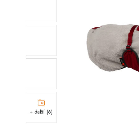
+ další (6)