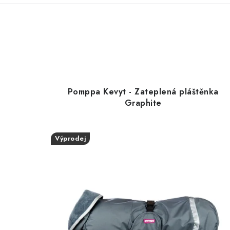
Pomppa Kevyt - Zateplená pláštěnka
Graphite
Výprodej