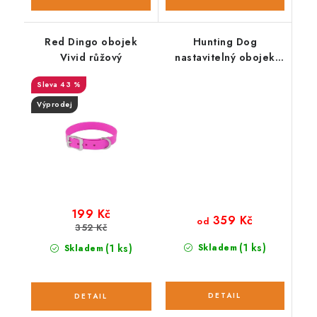
Red Dingo obojek
Hunting Dog
Vivid růžový
nastavitelný obojek
pro psa růžový
43 %
Výprodej
199 Kč
359 Kč
od
352 Kč
(1 ks)
(1 ks)
Skladem
Skladem