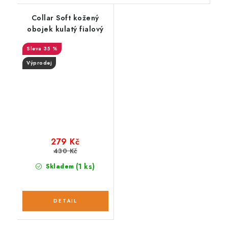
Collar Soft kožený
obojek kulatý fialový
35 %
Výprodej
279 Kč
430 Kč
(1 ks)
Skladem