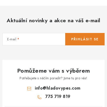
Aktuální novinky a akce na váš e-mail
E-mail
PŘIHLÁSIT SE
Pomůžeme vám s výběrem
Potřebujete s něčím poradit? Jsme tu pro vás!
info
@
hladovypes.com
775 719 819