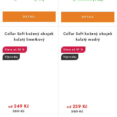
Collar Soft kožený obojek
Collar Soft kožený obojek
kulatý limetkový
kulatý modrý
až 35 %
až 37 %
Výprodej
Výprodej
249 Kč
239 Kč
od
od
380 Kč
380 Kč