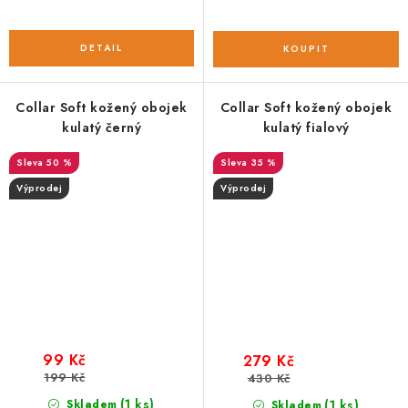
Collar Soft kožený obojek
Collar Soft kožený obojek
kulatý černý
kulatý fialový
50 %
35 %
Výprodej
Výprodej
99 Kč
279 Kč
199 Kč
430 Kč
(1 ks)
Skladem
(1 ks)
Skladem