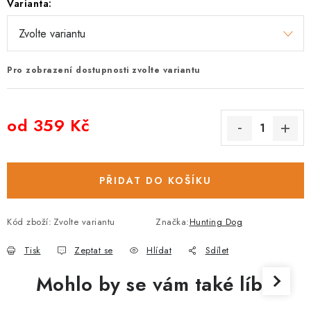
Varianta:
Pro zobrazení dostupnosti zvolte variantu
od
359 Kč
Měrná cena:
PŘIDAT DO KOŠÍKU
Kód zboží:
Zvolte variantu
Značka:
Hunting Dog
Tisk
Zeptat se
Hlídat
Sdílet
Mohlo by se vám také líbit