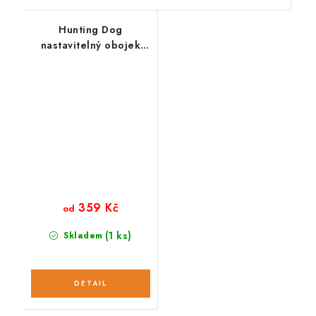
Hunting Dog
nastavitelný obojek
pro psa zelený
359 Kč
od
(1 ks)
Skladem