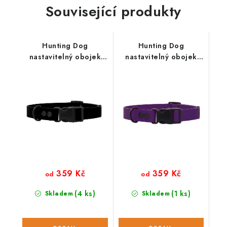
Související produkty
Hunting Dog
Hunting Dog
nastavitelný obojek
nastavitelný obojek
pro psa černý
pro psa fialový
359 Kč
359 Kč
od
od
(4 ks)
(1 ks)
Skladem
Skladem