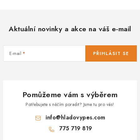
Aktuální novinky a akce na váš e-mail
E-mail
PŘIHLÁSIT SE
Pomůžeme vám s výběrem
Potřebujete s něčím poradit? Jsme tu pro vás!
info
@
hladovypes.com
775 719 819