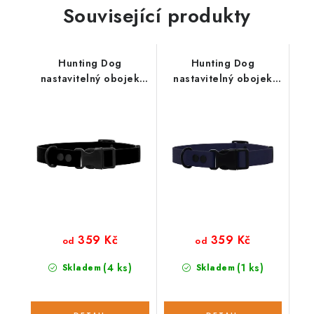
Související produkty
Hunting Dog
Hunting Dog
nastavitelný obojek
nastavitelný obojek
pro psa černý
pro psa tmavě modrý
359 Kč
359 Kč
od
od
(4 ks)
(1 ks)
Skladem
Skladem