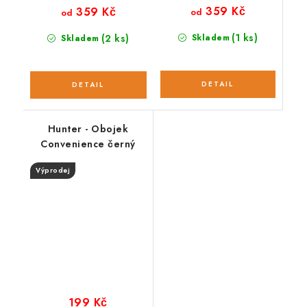
359 Kč
359 Kč
od
od
(1 ks)
(2 ks)
Skladem
Skladem
Hunter - Obojek
Convenience černý
Výprodej
199 Kč