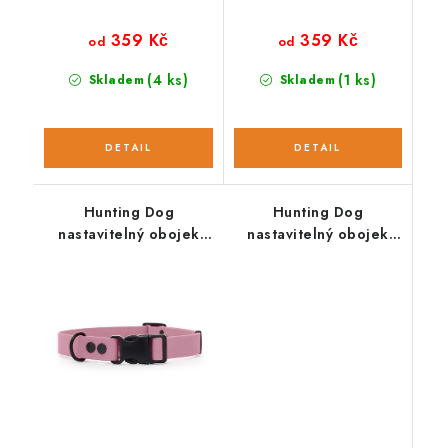
359 Kč
359 Kč
od
od
(4 ks)
(1 ks)
Skladem
Skladem
Hunting Dog
Hunting Dog
nastavitelný obojek
nastavitelný obojek
pro psa levandulový
pro psa zelený