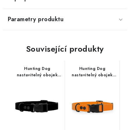
Parametry produktu
Související produkty
Hunting Dog
Hunting Dog
nastavitelný obojek
nastavitelný obojek
pro psa černý
pro psa oranžový