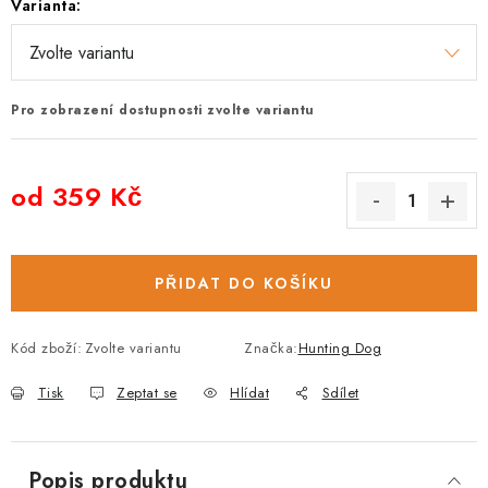
Varianta:
Pro zobrazení dostupnosti zvolte variantu
od
359 Kč
Měrná cena:
PŘIDAT DO KOŠÍKU
Kód zboží:
Zvolte variantu
Značka:
Hunting Dog
Tisk
Zeptat se
Hlídat
Sdílet
Popis produktu