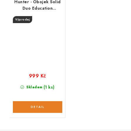
Hunter - Obojek Solid
Duo Education
koňak/oliva
Výprodej
999 Kč
(1 ks)
Skladem