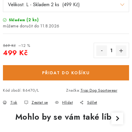
(2 ks)
Skladem
11.8.2026
569 Kč
–12 %
499 Kč
Měrná cena:
PŘIDAT DO KOŠÍKU
Kód zboží:
86470/L
Značka:
Trop Dog Sportswear
Tisk
Zeptat se
Hlídat
Sdílet
Mohlo by se vám také líbit