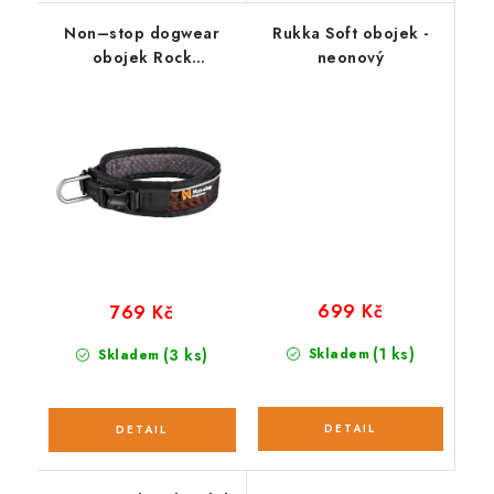
Non–stop dogwear
Rukka Soft obojek -
obojek Rock
neonový
adjustable
699 Kč
769 Kč
(1 ks)
(3 ks)
Skladem
Skladem