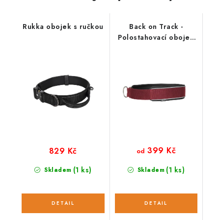
Rukka obojek s ručkou
Back on Track -
Polostahovací obojek
Charlie vínový
399 Kč
829 Kč
od
(1 ks)
(1 ks)
Skladem
Skladem