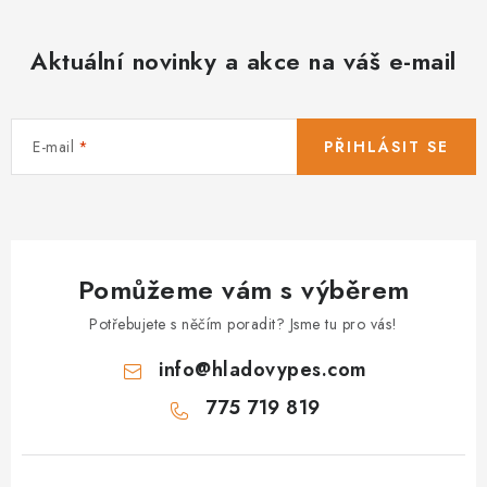
Aktuální novinky a akce na váš e-mail
E-mail
PŘIHLÁSIT SE
Pomůžeme vám s výběrem
Potřebujete s něčím poradit? Jsme tu pro vás!
info
@
hladovypes.com
775 719 819