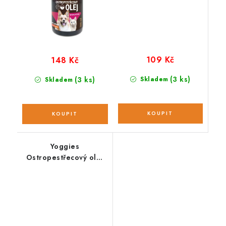
109 Kč
148 Kč
(3 ks)
(3 ks)
Skladem
Skladem
Yoggies
Ostropestřecový olej
pro psy a kočky; 250
ml