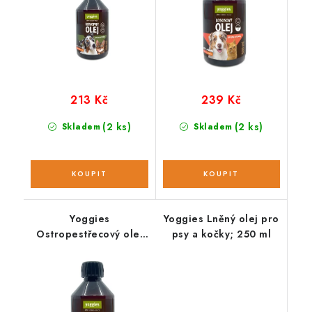
213 Kč
239 Kč
(2 ks)
(2 ks)
Skladem
Skladem
Yoggies
Yoggies Lněný olej pro
Ostropestřecový olej
psy a kočky; 250 ml
pro psy a kočky; 500
ml