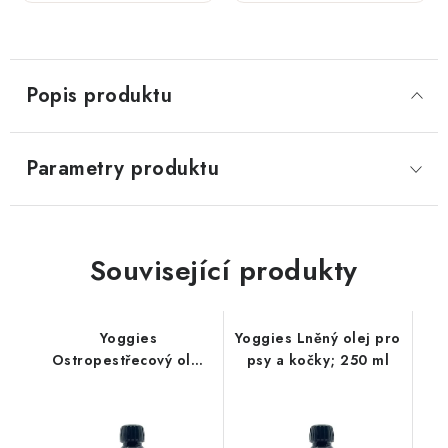
500 ml
500 ml
Popis produktu
Parametry produktu
Související produkty
Yoggies
Yoggies Lněný olej pro
Ostropestřecový olej
psy a kočky; 250 ml
pro psy a kočky; 250
ml