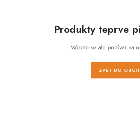
Produkty teprve p
Můžete se ale podívat na os
ZPĚT DO OBC