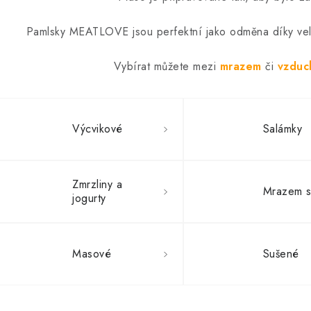
Pamlsky MEATLOVE jsou perfektní jako odměna díky velik
Vybírat můžete mezi
mrazem
či
vzduc
Výcvikové
Salámky
Zmrzliny a
Mrazem s
jogurty
Masové
Sušené