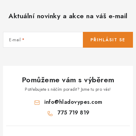
Aktuální novinky a akce na váš e-mail
E-mail
PŘIHLÁSIT SE
Pomůžeme vám s výběrem
Potřebujete s něčím poradit? Jsme tu pro vás!
info
@
hladovypes.com
775 719 819