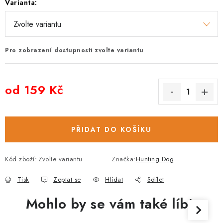
Varianta:
Pro zobrazení dostupnosti zvolte variantu
od
159 Kč
Měrná cena:
PŘIDAT DO KOŠÍKU
Kód zboží:
Zvolte variantu
Značka:
Hunting Dog
Tisk
Zeptat se
Hlídat
Sdílet
Mohlo by se vám také líbit