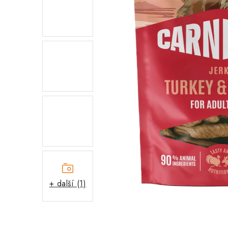
+ další (1)