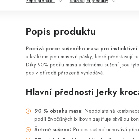
Popis produktu
Související produkty
Popis produktu
Poctivá porce sušeného masa pro instinktivní 
a králíkem jsou masové pásky, které představují tu
Díky 90% podílu masa a šetrnému sušení jsou tyto p
pes v přírodě přirozeně vyhledává.
Hlavní přednosti Jerky kroc
90 % obsahu masa:
Neodolatelná kombinace 
podíl živočišných bílkovin zajišťuje skvělou kondi
Šetrně sušeno:
Proces sušení uchovává přiro