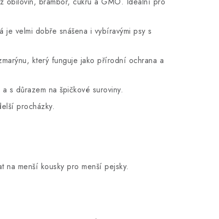
 obilovin, brambor, cukru a GMO. Ideální pro
 je velmi dobře snášena i vybíravými psy s
marýnu, který funguje jako přírodní ochrana a
 a s důrazem na špičkové suroviny.
delší procházky.
t na menší kousky pro menší pejsky.