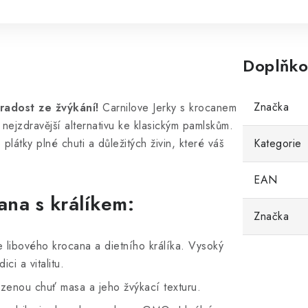
Doplňko
Značka
radost ze žvýkání!
Carnilove Jerky s krocanem
 nejzdravější alternativu ke klasickým pamlskům.
látky plné chuti a důležitých živin, které váš
Kategorie
EAN
ana s králíkem:
Značka
libového krocana a dietního králíka. Vysoký
ci a vitalitu.
zenou chuť masa a jeho žvýkací texturu.