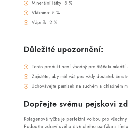
Minerální látky: 8 %
Vláknina: 5 %
Vápník: 2 %
Důležité upozornění:
Tento produkt není vhodný pro štěňata mladší
Zajistěte, aby měl váš pes vždy dostatek čerst
Uchovávejte pamlsek na suchém a chladném mí
Dopřejte svému pejskovi zd
Kolagenová tyčka je perfektní volbou pro všechny p
Podpořte zdraví svého čtyřnohého parťáka s tímto