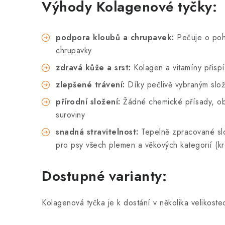
Výhody Kolagenové tyčky:
podpora kloubů a chrupavek:
Pečuje o pohy
chrupavky
zdravá kůže a srst:
Kolagen a vitamíny přispí
zlepšené trávení:
Díky pečlivě vybraným slož
přírodní složení:
Žádné chemické přísady, obi
suroviny
snadná stravitelnost:
Tepelně zpracované slož
pro psy všech plemen a věkových kategorií (k
Dostupné varianty:
Kolagenová tyčka je k dostání v několika velikoste