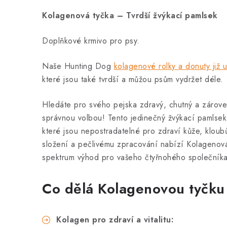
Kolagenová tyčka – Tvrdší žvýkací pamlsek
Doplňkové krmivo pro psy.
Naše Hunting Dog
kolagenové rolky a donuty již u
které jsou také tvrdší a můžou psům vydržet déle.
Hledáte pro svého pejska zdravý, chutný a zárove
správnou volbou! Tento jedinečný žvýkací pamlsek j
které jsou nepostradatelné pro zdraví kůže, klou
složení a pečlivému zpracování nabízí Kolagenová 
spektrum výhod pro vašeho čtyřnohého společníka
Co dělá Kolagenovou tyčku
Kolagen pro zdraví a vitalitu: