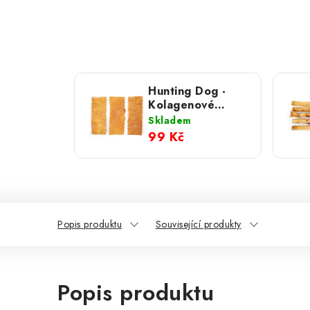
Hunting Dog -
Kolagenové
plátky 3 ks
Skladem
99 Kč
Popis produktu
Související produkty
Popis produktu