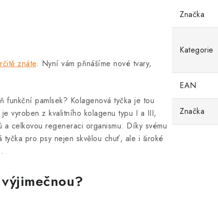
Značka
Kategorie
rčitě znáte
. Nyní vám přinášíme nové tvary,
EAN
ň funkční pamlsek? Kolagenová tyčka je tou
Značka
e vyroben z kvalitního kolagenu typu I a III,
bů a celkovou regeneraci organismu. Díky svému
tyčka pro psy nejen skvělou chuť, ale i široké
.
 výjimečnou?