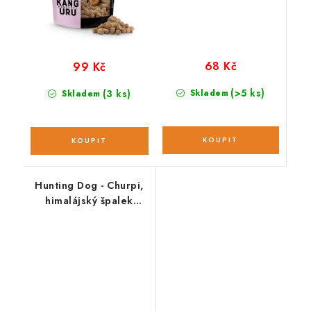
68 Kč
99 Kč
(>5 ks)
(3 ks)
Skladem
Skladem
Hunting Dog - Churpi,
himalájský špalek
přírodní