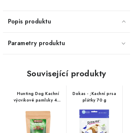
Popis produktu
Parametry produktu
Související produkty
Hunting Dog Kachní
Dokas - ;Kachní prsa
výcvikové pamlsky 400
plátky 70 g
g; MEDIUM