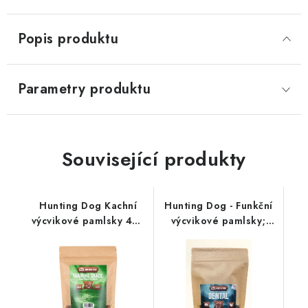
Popis produktu
Parametry produktu
Související produkty
Hunting Dog Kachní
Hunting Dog - Funkční
výcvikové pamlsky 400
výcvikové pamlsky;
g; MEDIUM
DENTAL 220 g