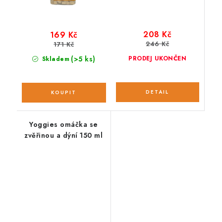
208 Kč
169 Kč
246 Kč
171 Kč
(>5 ks)
PRODEJ UKONČEN
Skladem
Yoggies omáčka se
zvěřinou a dýní 150 ml