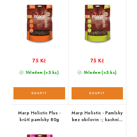
75 Kč
75 Kč
(>5 ks)
(>5 ks)
Skladem
Skladem
Marp Holistic Plus -
Marp Holistic - Pamlsky
krůtí pamlsky 80g
bez obilovin -; kachní s
kelpou 150 g