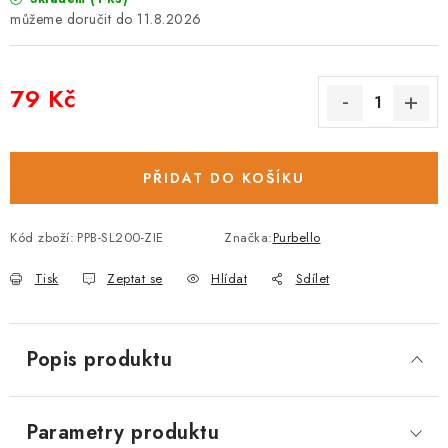
11.8.2026
79 Kč
Měrná cena:
PŘIDAT DO KOŠÍKU
Kód zboží:
PPB-SL200-ZIE
Značka:
Purbello
Tisk
Zeptat se
Hlídat
Sdílet
Popis produktu
Parametry produktu