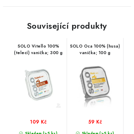
Související produkty
SOLO Vitello 100%
SOLO Oca 100% (husa)
(telecí) vanička; 300 g
vanička; 100 g
109 Kč
59 Kč
(>5 ks)
(>5 ks)
Skladem
Skladem