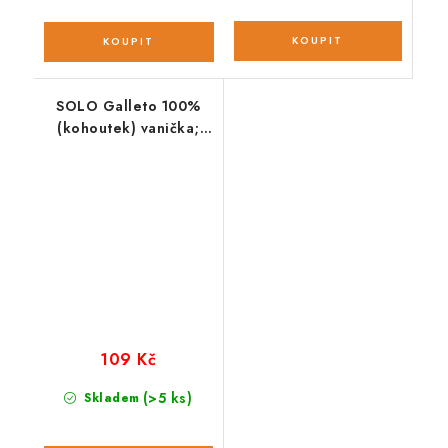
SOLO Galleto 100%
(kohoutek) vanička;
300 g
109 Kč
(>5 ks)
Skladem