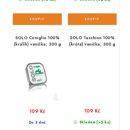
SOLO Coniglio 100%
SOLO Tacchino 100%
(králík) vanička; 300 g
(krůta) vanička; 300 g
109 Kč
109 Kč
(>5 ks)
Skladem
Do 3 dnů