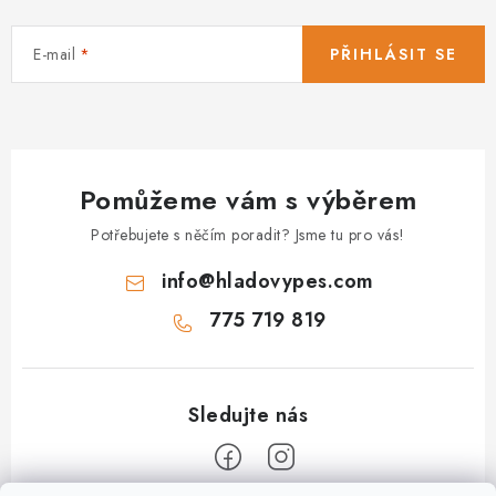
E-mail
PŘIHLÁSIT SE
Pomůžeme vám s výběrem
Potřebujete s něčím poradit? Jsme tu pro vás!
info
@
hladovypes.com
775 719 819