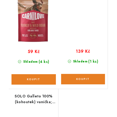
Rosehips 300g
g
139 Kč
59 Kč
(1 ks)
(4 ks)
Skladem
Skladem
SOLO Galleto 100%
(kohoutek) vanička;
100 g