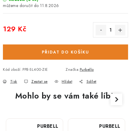
11.8.2026
129 Kč
Měrná cena:
PŘIDAT DO KOŠÍKU
Kód zboží:
PPB-SL400-ZIE
Značka:
Purbello
Tisk
Zeptat se
Hlídat
Sdílet
Mohlo by se vám také líbit
PURBELLO
PURBELLO