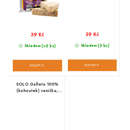
59 Kč
39 Kč
(5 ks)
(>5 ks)
Skladem
Skladem
SOLO Galleto 100%
(kohoutek) vanička;
100 g