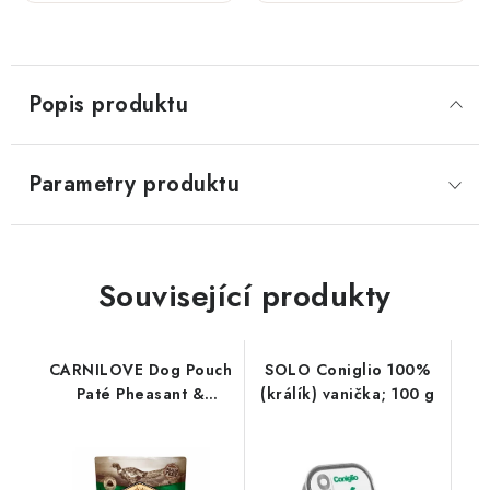
300 g
300 g
Popis produktu
Parametry produktu
Související produkty
CARNILOVE Dog Pouch
SOLO Coniglio 100%
Paté Pheasant &
(králík) vanička; 100 g
Raspberry 300g