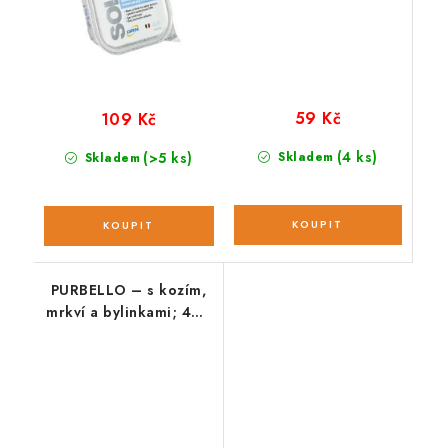
59 Kč
109 Kč
(4 ks)
(>5 ks)
Skladem
Skladem
PURBELLO – s kozím,
mrkví a bylinkami; 400
g