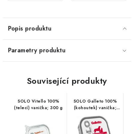
100 g
300 g
Popis produktu
Parametry produktu
Související produkty
SOLO Vitello 100%
SOLO Galleto 100%
(telecí) vanička; 300 g
(kohoutek) vanička;
300 g