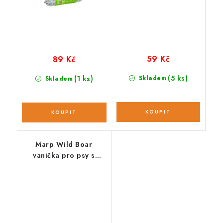
59 Kč
89 Kč
(5 ks)
(1 ks)
Skladem
Skladem
Marp Wild Boar
vanička pro psy s
divočákem 100g