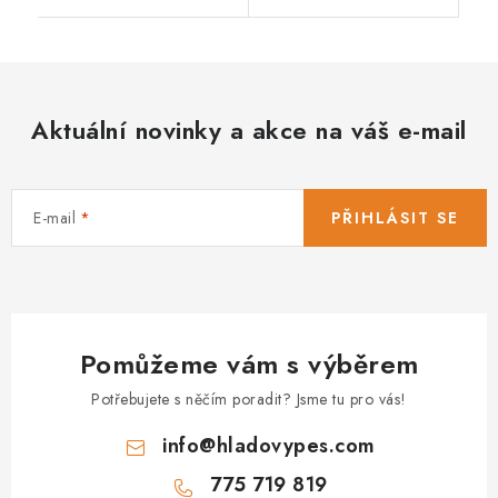
Aktuální novinky a akce na váš e-mail
E-mail
PŘIHLÁSIT SE
Pomůžeme vám s výběrem
Potřebujete s něčím poradit? Jsme tu pro vás!
info
@
hladovypes.com
775 719 819