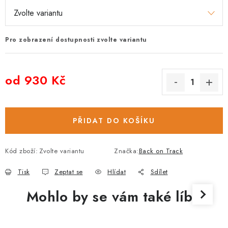
Pro zobrazení dostupnosti zvolte variantu
od
930 Kč
Měrná cena:
PŘIDAT DO KOŠÍKU
Kód zboží:
Zvolte variantu
Značka:
Back on Track
Tisk
Zeptat se
Hlídat
Sdílet
Mohlo by se vám také líbit