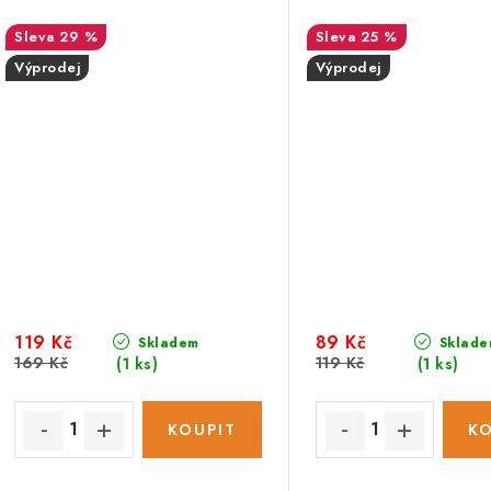
29 %
25 %
Výprodej
Výprodej
119 Kč
89 Kč
Skladem
Sklade
169 Kč
119 Kč
(1 ks)
(1 ks)