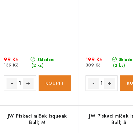
99 Kč
199 Kč
Skladem
Sklade
139 Kč
309 Kč
(2 ks)
(2 ks)
JW Pískací míček Isqueak
JW Pískací míček 
Ball; M
Ball; S