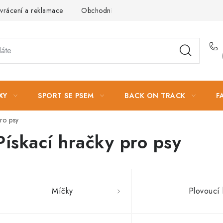
vrácení a reklamace
Obchodní podmínky
Podmínky ochrany 
XY
SPORT SE PSEM
BACK ON TRACK
F
ro psy
Pískací hračky pro psy
Míčky
Plovoucí 