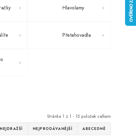
račky
Hlavolamy
alíře
Přetahovadla
ro
Stránka
1
z
1
-
15
položek celkem
NEJDRAŽŠÍ
NEJPRODÁVANĚJŠÍ
ABECEDNĚ