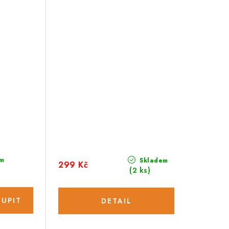
m
Skladem
299 Kč
(2 ks)