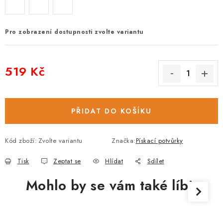
Pro zobrazení dostupnosti zvolte variantu
519 Kč
Měrná cena:
PŘIDAT DO KOŠÍKU
Kód zboží:
Zvolte variantu
Značka:
Pískací potvůrky
Tisk
Zeptat se
Hlídat
Sdílet
Mohlo by se vám také líbit