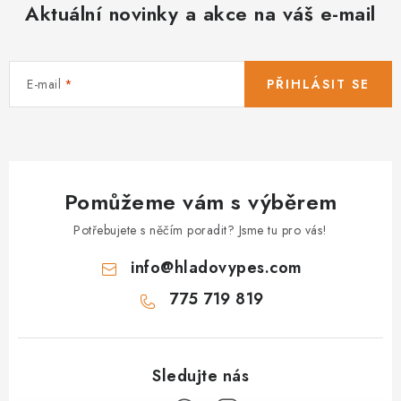
Aktuální novinky a akce na váš e-mail
E-mail
PŘIHLÁSIT SE
Pomůžeme vám s výběrem
Potřebujete s něčím poradit? Jsme tu pro vás!
info
@
hladovypes.com
775 719 819