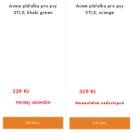
Acme píšťalka pro psy
Acme píšťalka pro psy
211,5; khaki green
211,5; orange
329 Kč
329 Kč
PRODEJ UKONČEN
Momentálně nedostupné