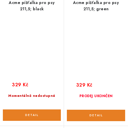
Acme píšťalka pro psy
Acme píšťalka pro psy
211,5; black
211,5; green
329 Kč
329 Kč
Momentálně nedostupné
PRODEJ UKONČEN