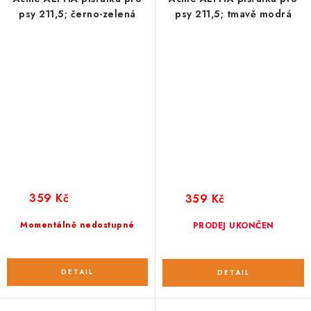
psy 211,5; černo-zelená
psy 211,5; tmavě modrá
359 Kč
359 Kč
Momentálně nedostupné
PRODEJ UKONČEN