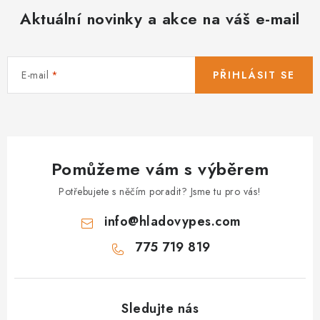
Aktuální novinky a akce na váš e-mail
E-mail
PŘIHLÁSIT SE
Pomůžeme vám s výběrem
Potřebujete s něčím poradit? Jsme tu pro vás!
info
@
hladovypes.com
775 719 819