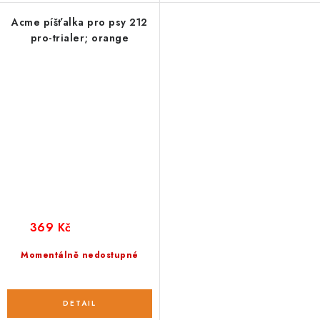
Acme píšťalka pro psy 212
pro-trialer; orange
369 Kč
Momentálně nedostupné