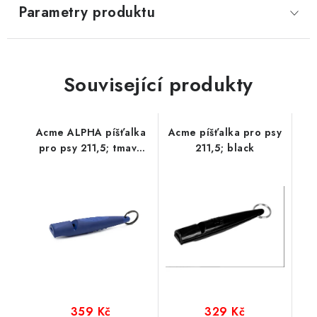
Parametry produktu
Související produkty
Acme ALPHA píšťalka
Acme píšťalka pro psy
pro psy 211,5; tmavě
211,5; black
modrá
359 Kč
329 Kč