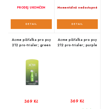
PRODEJ UKONČEN
Momentálně nedostupné
Acme píšťalka pro psy
Acme píšťalka pro psy
212 pro-trialer; green
212 pro-trialer; purple
369 Kč
369 Kč