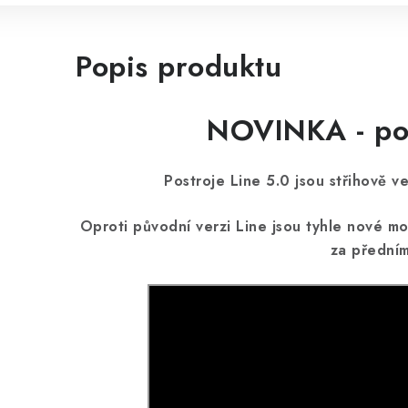
Popis produktu
NOVINKA - pos
Postroje Line 5.0 jsou střihově v
Oproti původní verzi Line jsou tyhle nové mod
za předním