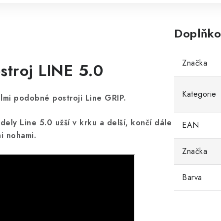
Doplňko
Značka
troj LINE 5.0
Kategorie
elmi podobné postroji Line GRIP.
ely Line 5.0 užší v krku a delší, končí dále
EAN
i nohami.
Značka
Barva