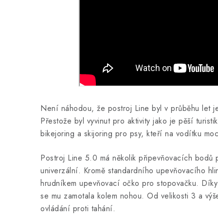
Není náhodou, že postroj Line byl v průběhu let j
Přestože byl vyvinut pro aktivity jako je pěší turist
bikejoring a skijoring pro psy, kteří na vodítku moc
Postroj Line 5.0 má několik připevňovacích bodů p
univerzální. Kromě standardního upevňovacího hli
hrudníkem upevňovací očko pro stopovačku. Díky 
se mu zamotala kolem nohou. Od velikosti 3 a výše
ovládání proti tahání.