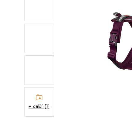
+ další (1)