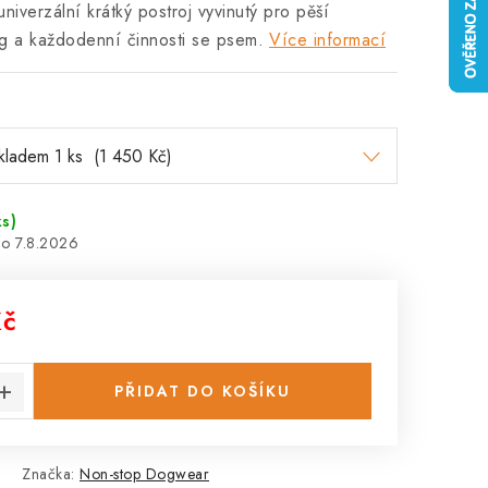
niverzální krátký postroj vyvinutý pro pěší
king a každodenní činnosti se psem.
Více informací
ks)
7.8.2026
Kč
:
PŘIDAT DO KOŠÍKU
Značka:
Non-stop Dogwear