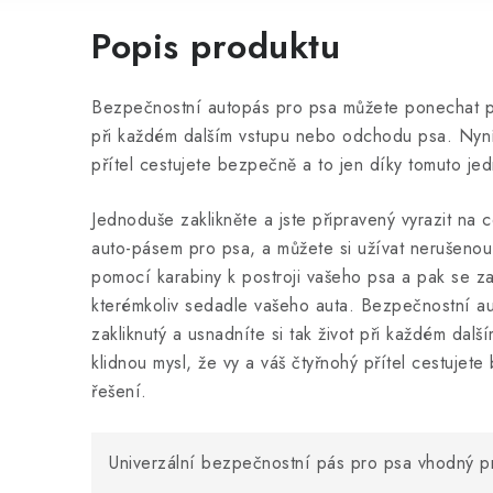
Popis produktu
Bezpečnostní autopás pro psa můžete ponechat po 
při každém dalším vstupu nebo odchodu psa. Nyní 
přítel cestujete bezpečně a to jen díky tomuto j
Jednoduše zaklikněte a jste připravený vyrazit na
auto-pásem pro psa, a můžete si užívat nerušenou
pomocí karabiny k postroji vašeho psa a pak se z
kterémkoliv sedadle vašeho auta. Bezpečnostní 
zakliknutý a usnadníte si tak život při každém da
klidnou mysl, že vy a váš čtyřnohý přítel cestuje
řešení.
Univerzální bezpečnostní pás pro psa vhodný pro