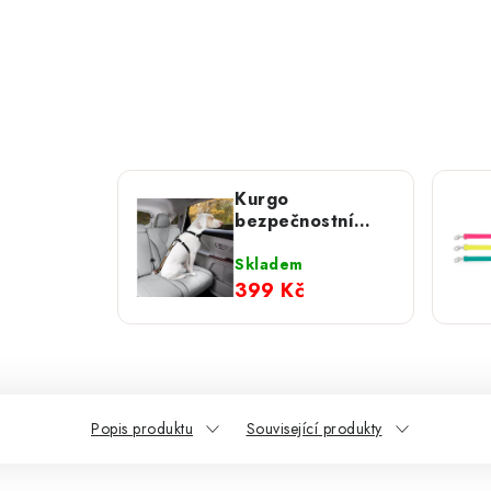
Kurgo
bezpečnostní
autopás,
oranžový
Skladem
399 Kč
Popis produktu
Související produkty