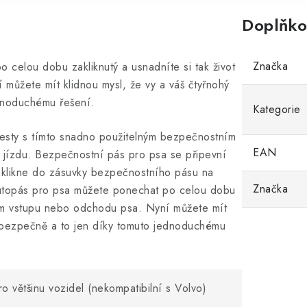
Doplňko
Značka
celou dobu zakliknutý a usnadníte si tak život
můžete mít klidnou mysl, že vy a váš čtyřnohý
ednoduchému řešení.
Kategorie
 cesty s tímto snadno použitelným bezpečnostním
EAN
 jízdu. Bezpečnostní pás pro psa se připevní
aklikne do zásuvky bezpečnostního pásu na
Značka
autopás pro psa můžete ponechat po celou dobu
lším vstupu nebo odchodu psa. Nyní můžete mít
te bezpečně a to jen díky tomuto jednoduchému
 většinu vozidel (nekompatibilní s Volvo)