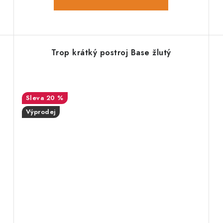
Trop krátký postroj Base žlutý
20 %
Výprodej