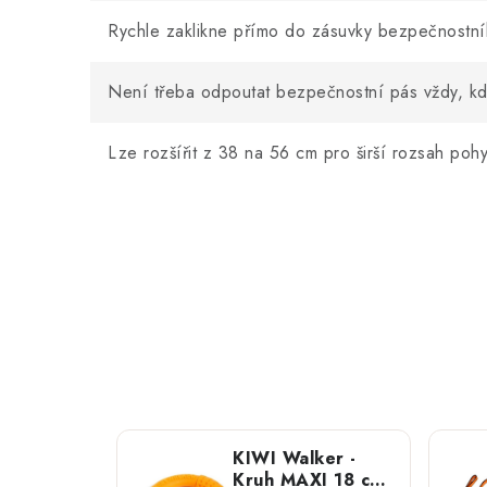
Rychle zaklikne přímo do zásuvky bezpečnostn
Není třeba odpoutat bezpečnostní pás vždy, kdy
Lze rozšířit z 38 na 56 cm pro širší rozsah poh
KIWI Walker -
Kruh MAXI 18 cm;