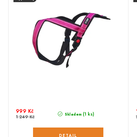
999 Kč
(1 ks)
Skladem
1 249 Kč