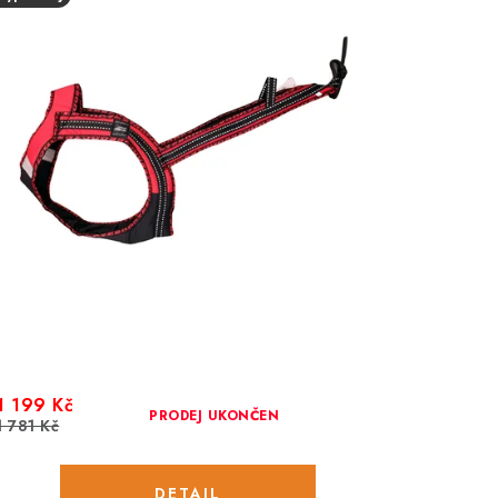
1 199 Kč
PRODEJ UKONČEN
1 781 Kč