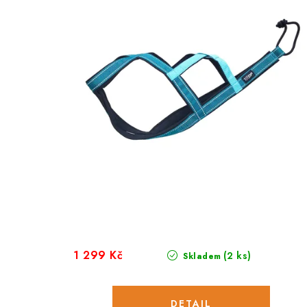
1 299 Kč
(2 ks)
Skladem