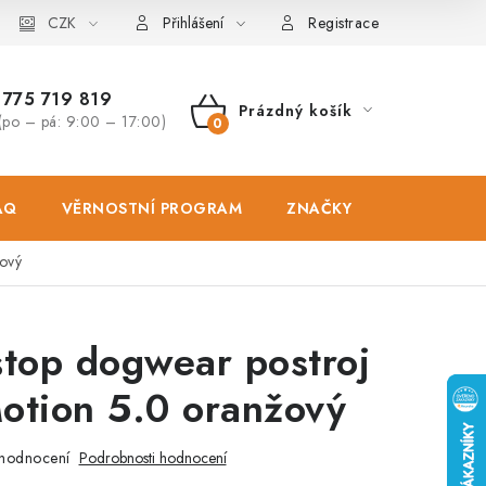
osobních údajů
CZK
Zásady použivání souboru cookies
Hodnocen
Přihlášení
Registrace
775 719 819
Prázdný košík
(po – pá: 9:00 – 17:00)
NÁKUPNÍ
KOŠÍK
AQ
VĚRNOSTNÍ PROGRAM
ZNAČKY
PRODEJNA
ový
top dogwear postroj
otion 5.0 oranžový
hodnocení
Podrobnosti hodnocení