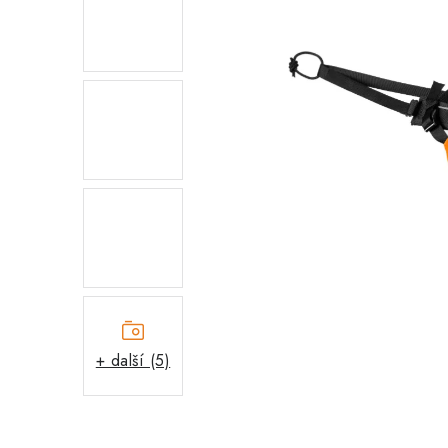
+ další (5)