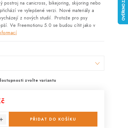
ý postroj na canicross, bikejoring, skijoring nebo
přichází ve vylepšené verzi. Nové materiály a
 vycházejí z nových studií. Protože pro psy
pší. Ve Freemotionu 5.0 se budou cítit jako v
nformací
dostupnosti zvolte variantu
Kč
:
PŘIDAT DO KOŠÍKU