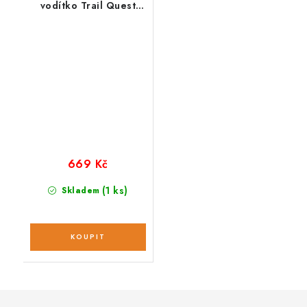
vodítko Trail Quest
Rachel Pohl modré
669 Kč
(1 ks)
Skladem