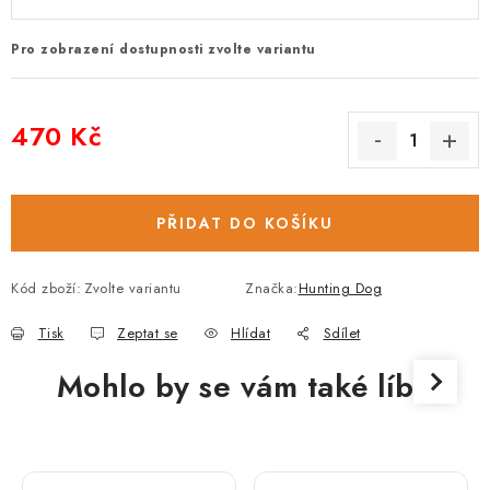
Pro zobrazení dostupnosti zvolte variantu
470 Kč
Měrná cena:
PŘIDAT DO KOŠÍKU
Kód zboží:
Zvolte variantu
Značka:
Hunting Dog
Tisk
Zeptat se
Hlídat
Sdílet
Mohlo by se vám také líbit