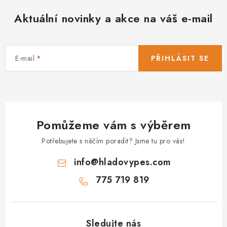
Aktuální novinky a akce na váš e-mail
E-mail
PŘIHLÁSIT SE
Pomůžeme vám s výběrem
Potřebujete s něčím poradit? Jsme tu pro vás!
info
@
hladovypes.com
775 719 819