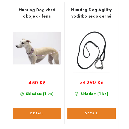
Hunting Dog chrtí
Hunting Dog Agility
obojek - fena
vodítko šedo-černé
290 Kč
450 Kč
od
(1 ks)
(1 ks)
Skladem
Skladem