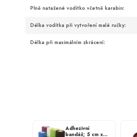
Plně natažené vodítko včetně karabin:
Délka vodítka při vytvoření malé ručky:
Délka při maximálním zkrácení:
Adhezivní
bandáž; 5 cm x