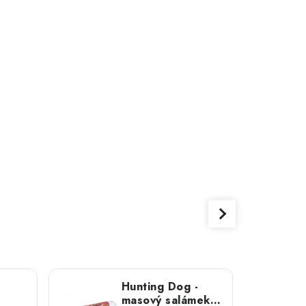
Hunting Dog -
masový salámek;