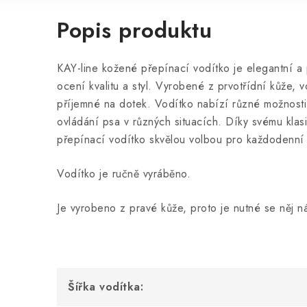
Popis produktu
KAY-line kožené přepínací vodítko je elegantní a p
ocení kvalitu a styl. Vyrobené z prvotřídní kůže, 
příjemné na dotek. Vodítko nabízí různé možnost
ovládání psa v různých situacích. Díky svému kl
přepínací vodítko skvělou volbou pro každodenní pr
Vodítko je ručně vyráběno.
Je vyrobeno z pravé kůže, proto je nutné se něj nál
Šířka vodítka: