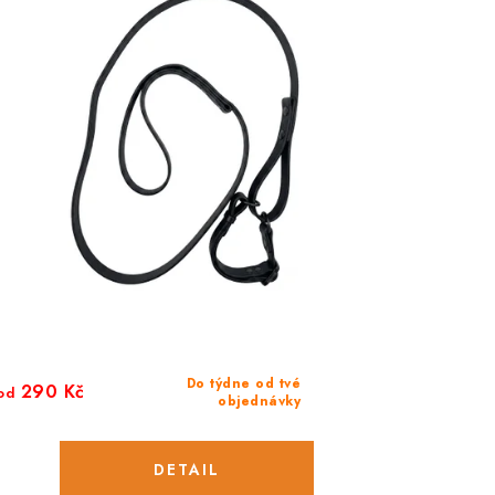
Do týdne od tvé
290 Kč
od
objednávky