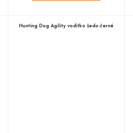
g
Hunting Dog Agility vodítko šedo-černé