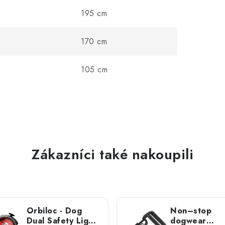
195 cm
170 cm
105 cm
Zákazníci také nakoupili
Orbiloc - Dog
Non–stop
Dual Safety Light;
dogwear