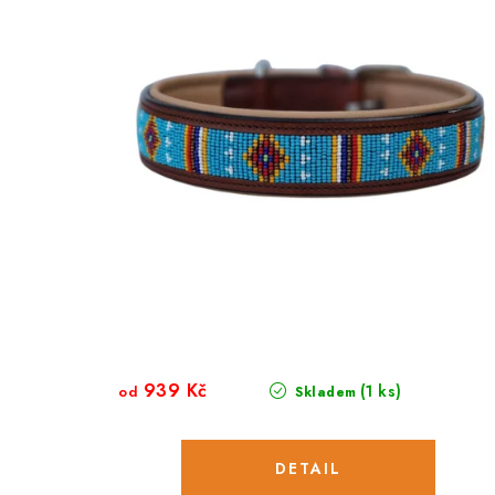
939 Kč
(1 ks)
od
Skladem