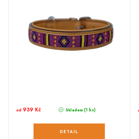
939 Kč
(1 ks)
od
Skladem