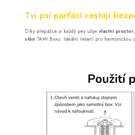
Tví psí parťáci cestují be
Díky přepážce si každý pes užije
vlastní prostor
stěn
TAMI Boxu. Ideální řešení pro harmonickou 