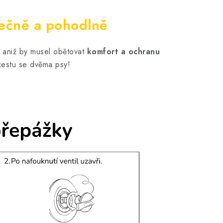
zpečně a pohodlně
, aniž by musel obětovat
komfort a ochranu
cestu se dvěma psy!