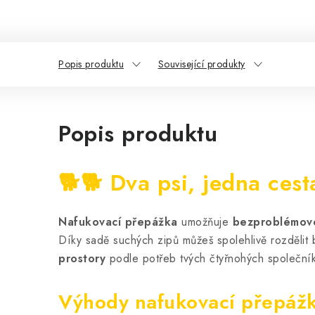
Popis produktu
Související produkty
Popis produktu
🐕🐕 Dva psi, jedna ces
Nafukovací přepážka
umožňuje
bezproblémovo
Díky sadě suchých zipů můžeš spolehlivě rozdělit 
prostory
podle potřeb tvých čtyřnohých společní
Výhody nafukovací přepážk