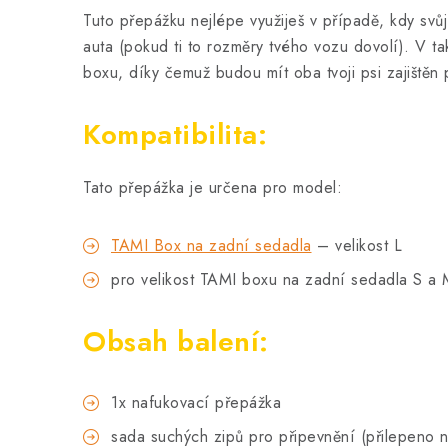
Tuto přepážku nejlépe využiješ v případě, kdy svů
auta (pokud ti to rozměry tvého vozu dovolí). V t
boxu, díky čemuž budou mít oba tvoji psi zajištěn
Kompatibilita:
Tato přepážka je určena pro model:
TAMI Box na zadní sedadla
– velikost L
pro velikost TAMI boxu na zadní sedadla S a
Obsah balení:
1x nafukovací přepážka
sada suchých zipů pro připevnění (přilepeno 