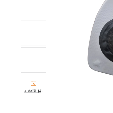
+ další (4)