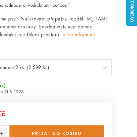
eohodnoceno
Podrobnosti hodnocení
ěma psy? Nafukovací přepážka rozdělí tvůj TAMI
ostatné prostory. Snadná instalace pomocí
lexibilní rozdělení prostoru.
Více informací
ks)
11.8.2026
Kč
:
PŘIDAT DO KOŠÍKU