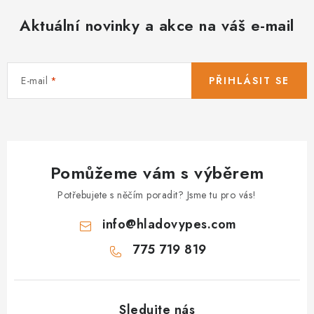
Aktuální novinky a akce na váš e-mail
E-mail
PŘIHLÁSIT SE
Pomůžeme vám s výběrem
Potřebujete s něčím poradit? Jsme tu pro vás!
info
@
hladovypes.com
775 719 819