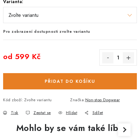
Varianta:
Pro zobrazení dostupnosti zvolte variantu
od
599 Kč
Měrná cena:
PŘIDAT DO KOŠÍKU
Kód zboží:
Zvolte variantu
Značka:
Non-stop Dogwear
Tisk
Zeptat se
Hlídat
Sdílet
Mohlo by se vám také líbit