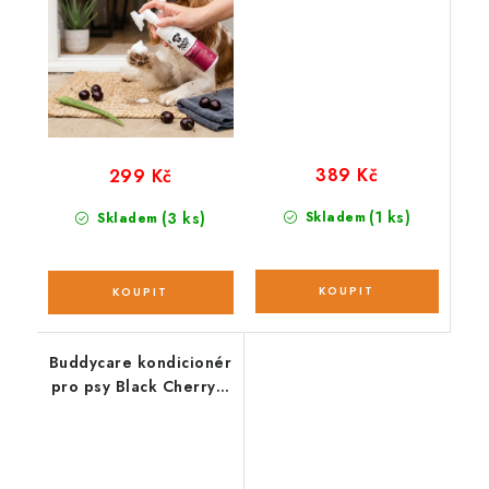
389 Kč
299 Kč
(1 ks)
(3 ks)
Skladem
Skladem
Buddycare kondicionér
pro psy Black Cherry s
vůní třešní