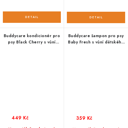
Buddycare kondicionér pro
Buddycare šampon pro psy
psy Black Cherry s vůní
Baby Fresh s vůní dětského
třešní
pudru
449 Kč
359 Kč