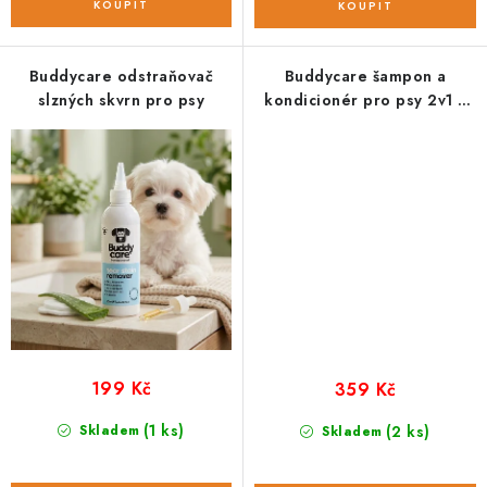
Buddycare odstraňovač
Buddycare šampon a
slzných skvrn pro psy
kondicionér pro psy 2v1 s
vůní kokosu
199 Kč
359 Kč
(1 ks)
Skladem
(2 ks)
Skladem