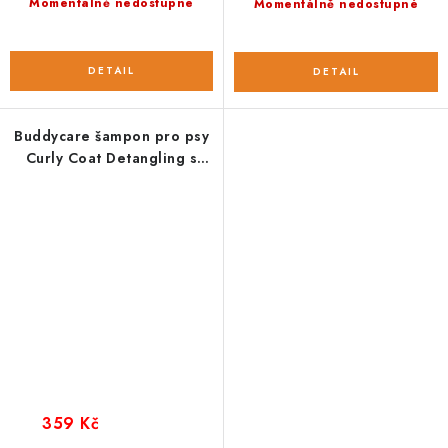
Momentálně nedostupné
Momentálně nedostupné
Buddycare šampon pro psy
Curly Coat Detangling s
vůní broskve
359 Kč