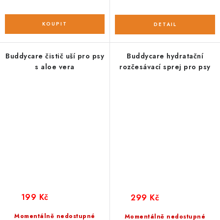
Buddycare čistič uší pro psy
Buddycare hydratační
s aloe vera
rozčesávací sprej pro psy
199 Kč
299 Kč
Momentálně nedostupné
Momentálně nedostupné