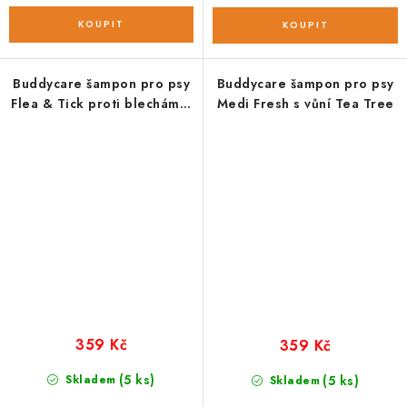
Buddycare šampon pro psy
Buddycare šampon pro psy
Flea & Tick proti blechám a
Medi Fresh s vůní Tea Tree
klíšťatům
359 Kč
359 Kč
(5 ks)
Skladem
(5 ks)
Skladem