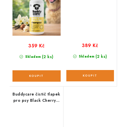
389 Kč
359 Kč
(2 ks)
(2 ks)
Skladem
Skladem
Buddycare čistič tlapek
pro psy Black Cherry s
vůní třešně