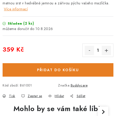
matnou srst v hedvábně jemnou a zářivou pýchu vašeho mazlíčka.
Více informací
(2 ks)
Skladem
10.8.2026
359 Kč
Měrná cena:
PŘIDAT DO KOŠÍKU
Kód zboží:
B61001
Značka:
Buddycare
Tisk
Zeptat se
Hlídat
Sdílet
Mohlo by se vám také líbit