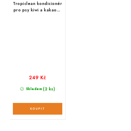
Tropiclean kondicionér
pro psy kiwi a kakaové
máslo 355 ml
249 Kč
(2 ks)
Skladem