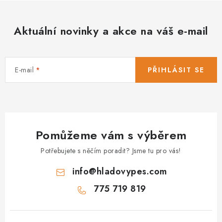
Aktuální novinky a akce na váš e-mail
E-mail
PŘIHLÁSIT SE
Pomůžeme vám s výběrem
Potřebujete s něčím poradit? Jsme tu pro vás!
info
@
hladovypes.com
775 719 819