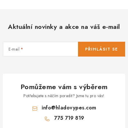
Aktuální novinky a akce na váš e-mail
E-mail
PŘIHLÁSIT SE
Pomůžeme vám s výběrem
Potřebujete s něčím poradit? Jsme tu pro vás!
info
@
hladovypes.com
775 719 819