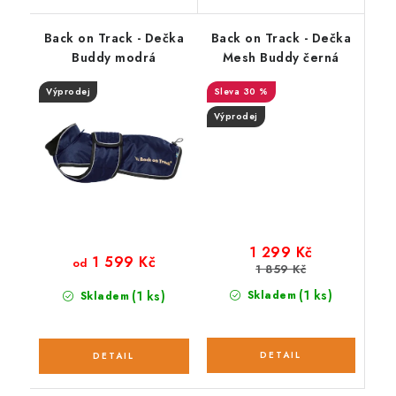
Back on Track - Dečka
Back on Track - Dečka
Buddy modrá
Mesh Buddy černá
Výprodej
30 %
Výprodej
1 299 Kč
1 599 Kč
od
1 859 Kč
(1 ks)
(1 ks)
Skladem
Skladem