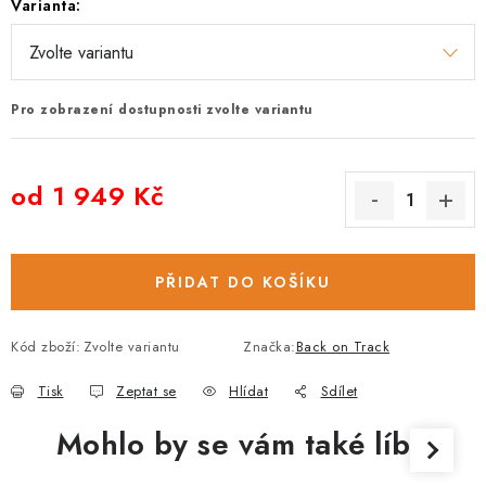
Varianta:
Pro zobrazení dostupnosti zvolte variantu
od
1 949 Kč
Měrná cena:
PŘIDAT DO KOŠÍKU
Kód zboží:
Zvolte variantu
Značka:
Back on Track
Tisk
Zeptat se
Hlídat
Sdílet
Mohlo by se vám také líbit