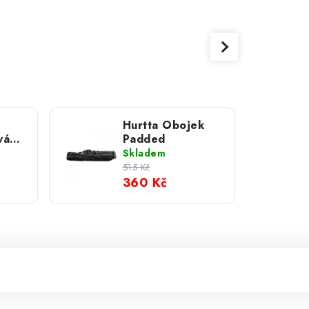
Hurtta Obojek
vá
Padded
Skladem
515 Kč
360 Kč