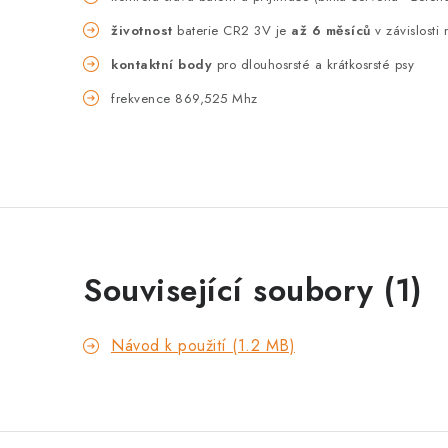
životnost
baterie CR2 3V je
až 6 měsíců
v závislosti
kontaktní body
pro dlouhosrsté a krátkosrsté psy
frekvence 869,525 Mhz
Související soubory (1)
Návod k použití (1.2 MB)