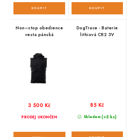
Non–stop obedience
DogTrace - Baterie
vesta pánská
lithiová CR2 3V
85 Kč
3 500 Kč
(>5 ks)
Skladem
PRODEJ UKONČEN