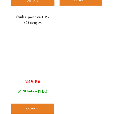
Činka pěnová UP -
růžová; M
249 Kč
(1 ks)
Skladem