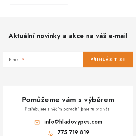
Aktuální novinky a akce na váš e-mail
E-mail
PŘIHLÁSIT SE
Pomůžeme vám s výběrem
Potřebujete s něčím poradit? Jsme tu pro vás!
info
@
hladovypes.com
775 719 819