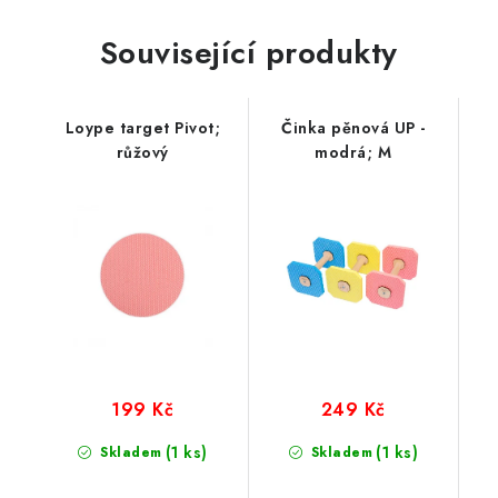
Související produkty
Loype target Pivot;
Činka pěnová UP -
růžový
modrá; M
199 Kč
249 Kč
(1 ks)
(1 ks)
Skladem
Skladem