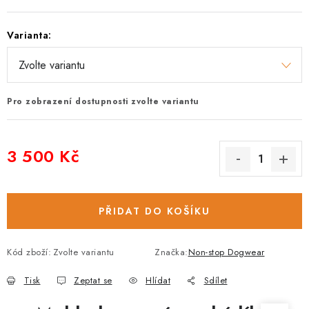
Varianta:
Pro zobrazení dostupnosti zvolte variantu
3 500 Kč
Měrná cena:
PŘIDAT DO KOŠÍKU
Kód zboží:
Zvolte variantu
Značka:
Non-stop Dogwear
Tisk
Zeptat se
Hlídat
Sdílet