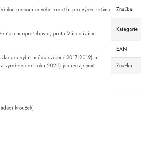
Značka
 Orbiloc pomocí nového kroužku pro výběr režimu
Kategorie
ůže časem opotřebovat, proto Vám dáváme
EAN
oužku pro výběr módu svícení 2017-2019) a
lka vyrobena od roku 2020) jsou vzájemně
Značka
ládací kroužek)