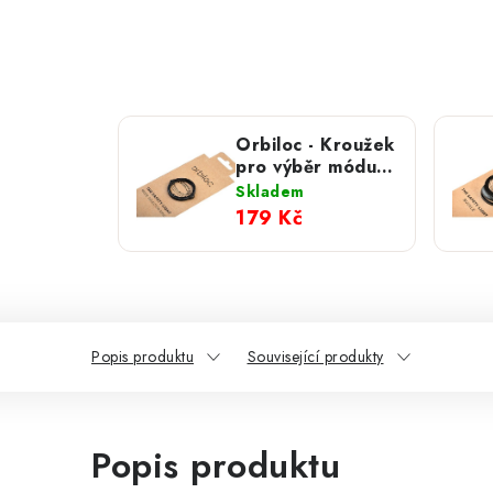
Orbiloc - Kroužek
pro výběr módu
jednoduchý
Skladem
179 Kč
Popis produktu
Související produkty
Popis produktu