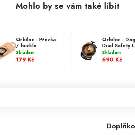
Mohlo by se vám také líbit
Orbiloc - Přezka
Orbiloc - Do
/ buckle
Dual Safety L
Zlatá
Skladem
Skladem
179 Kč
690 Kč
Doplňko