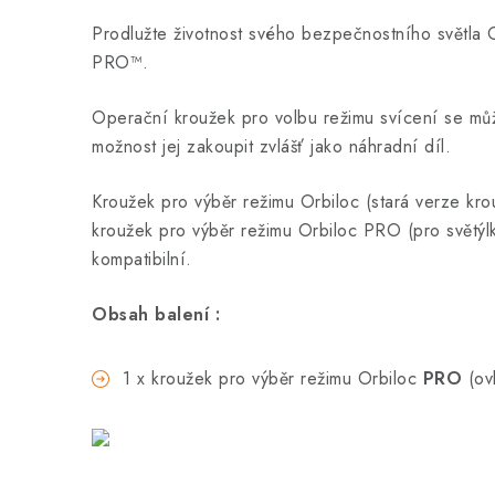
Prodlužte životnost svého bezpečnostního světla
PRO™.
Operační kroužek pro volbu režimu svícení se m
možnost jej zakoupit zvlášť jako náhradní díl.
Kroužek pro výběr režimu Orbiloc (stará verze kr
kroužek pro výběr režimu Orbiloc PRO (pro světý
kompatibilní.
Obsah balení
:
1 x kroužek pro výběr režimu Orbiloc
PRO
(ov