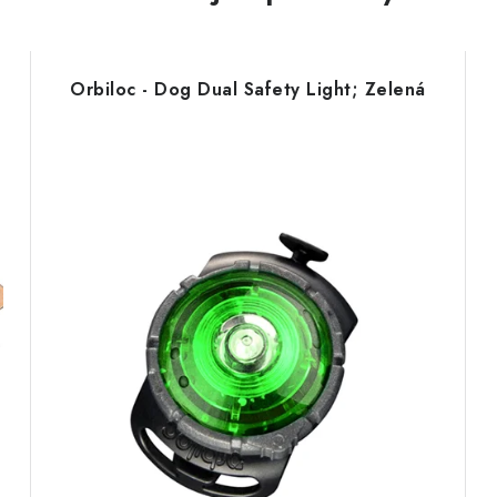
Orbiloc - Dog Dual Safety Light; Zelená