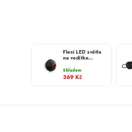
Flexi LED světlo
na vodítko
Lighting System
Skladem
369 Kč