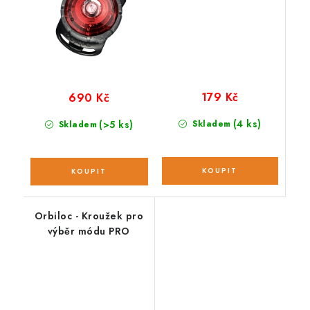
179 Kč
690 Kč
(4 ks)
(>5 ks)
Skladem
Skladem
Orbiloc - Kroužek pro
výběr módu PRO