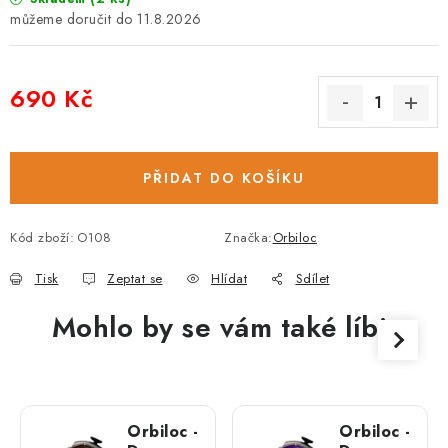
11.8.2026
690 Kč
Měrná cena:
PŘIDAT DO KOŠÍKU
Kód zboží:
O108
Značka:
Orbiloc
Tisk
Zeptat se
Hlídat
Sdílet
Mohlo by se vám také líbit
Orbiloc -
Orbiloc -