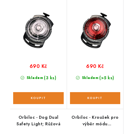
690 Kč
690 Kč
(3 ks)
(>5 ks)
Skladem
Skladem
Orbiloc - Dog Dual
Orbiloc - Kroužek pro
Safety Light; Růžová
výběr módu
jednoduchý