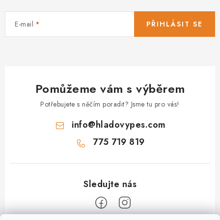
E-mail
PŘIHLÁSIT SE
Pomůžeme vám s výběrem
Potřebujete s něčím poradit? Jsme tu pro vás!
info
@
hladovypes.com
775 719 819