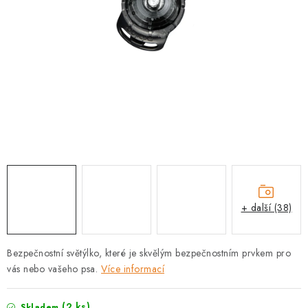
PRODEJNA
BLOG
SLUŽBY
VÝMĚNA, VRÁCENÍ A REKLAMACE
O nás
Kontakty
Doprava a platba
Výměna, vrácení a reklamace
Obchodní podmínky
Podmínky ochrany osobních údajů
+ další (38)
Zásady použivání souboru cookies
Hodnocení obchodu
FAQ
Bezpečnostní světýlko, které je skvělým bezpečnostním prvkem pro
vás nebo vašeho psa.
Více informací
(2 ks)
Skladem